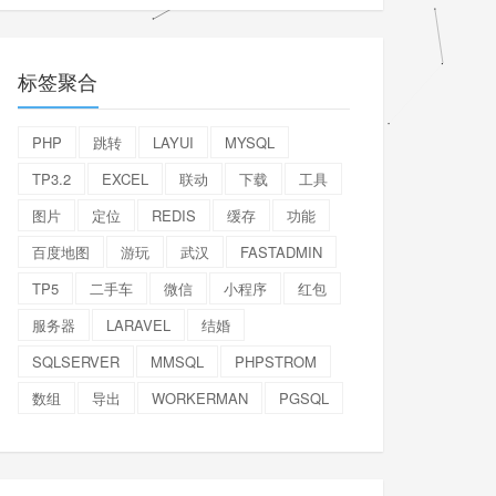
标签聚合
PHP
跳转
LAYUI
MYSQL
TP3.2
EXCEL
联动
下载
工具
图片
定位
REDIS
缓存
功能
百度地图
游玩
武汉
FASTADMIN
TP5
二手车
微信
小程序
红包
服务器
LARAVEL
结婚
SQLSERVER
MMSQL
PHPSTROM
数组
导出
WORKERMAN
PGSQL