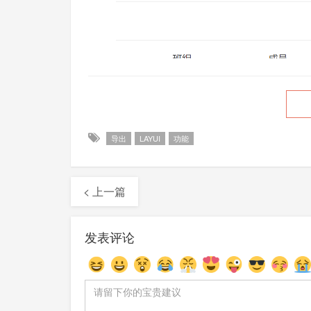
导出
LAYUI
功能
< 上一篇
发表评论