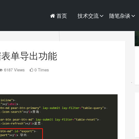
首页
技术交流
随笔杂谈
 数据表单导出功能
6187 Views
0 Times