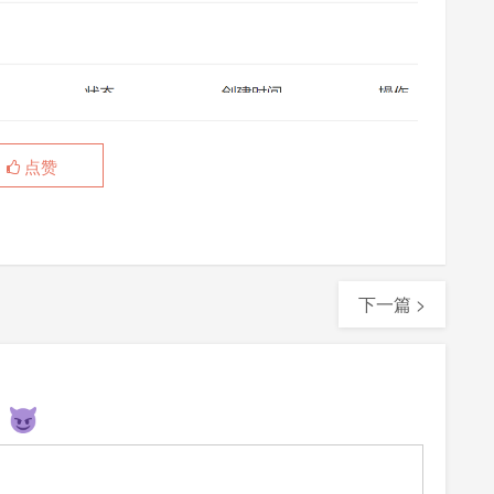
点赞
下一篇 >